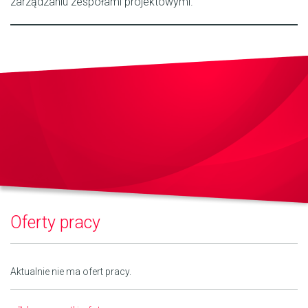
zarządzaniu zespołami projektowymi.
Oferty pracy
Aktualnie nie ma ofert pracy.