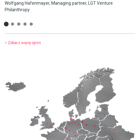
Wolfgang Hafenmayer, Managing partner, LGT Venture
dr
Philanthropy
> Zobacz więcej opinii