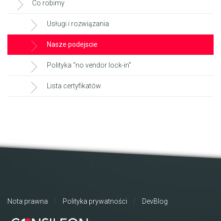
Co robimy
Usługi i rozwiązania
Nasze podejscie
Polityka “no vendor lock-in”
Lista certyfikatów
Nota prawna
Polityka prywatności
DevBlog