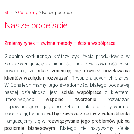
Start
Co robimy
Nasze podejscie
Nasze podejscie
Zmienny rynek – zwinne metody – ścisła współpraca
Globalna konkurencja, krótszy cykl życia produktów a w
konsekwencji ciągła zmienność i nieprzewidywalność rynku
powoduje, że
stale zmieniają się również oczekiwania
klientów względem rozwiązań IT
wspierających ich biznes.
W Consileon mamy tego świadomość. Dlatego podstawą
naszej działalności jest
ścisła współpraca
z klientem,
umożliwiająca
wspólne tworzenie
rozwiązań
odpowiadających jego potrzebom. Tak budujemy warunki
kooperacji, by nasz
cel był zawsze zbieżny z celem klienta
i angażujemy się w
rozwiązywanie jego problemów już na
poziomie biznesowym
. Dlatego nie nazywamy siebie