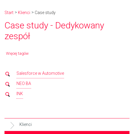
Start
Klienci
Case study
Case study - Dedykowany
zespół
Więcej tagów
Salesforce w Automotive
NEO BA
INK
Klienci