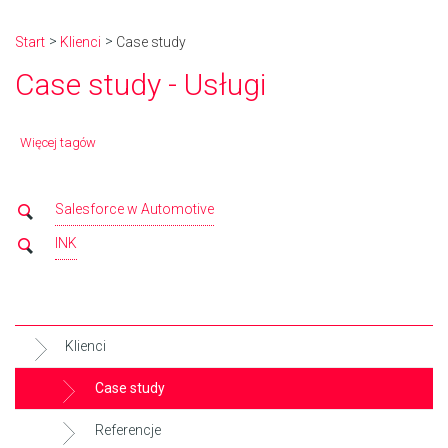
Start
Klienci
Case study
Case study - Usługi
Więcej tagów
Salesforce w Automotive
INK
Klienci
Case study
Referencje