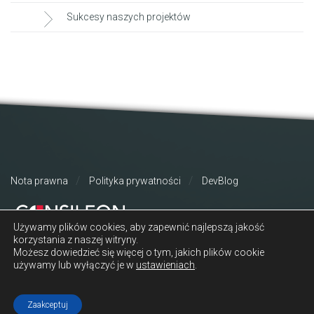
Sukcesy naszych projektów
Nota prawna
Polityka prywatności
DevBlog
Używamy plików cookies, aby zapewnić najlepszą jakość
korzystania z naszej witryny.
Możesz dowiedzieć się więcej o tym, jakich plików cookie
używamy lub wyłączyć je w
ustawieniach
.
© 2026 Copyright Consileon. All Rights Reserved.
Zaakceptuj