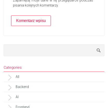
Zapamiętaj moje dane w tej przeglądarce podczas
pisania kolejnych komentarzy.
Categories
All
Backend
AI
Frontend