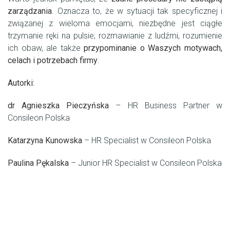
zarządzania
. Oznacza to, że w sytuacji tak specyficznej i
związanej z wieloma emocjami, niezbędne jest ciągłe
trzymanie ręki na pulsie; rozmawianie z ludźmi, rozumienie
ich obaw, ale także
przypominanie o Waszych motywach,
celach i potrzebach firmy
.
Autorki:
dr Agnieszka Pieczyńska
– HR Business Partner w
Consileon Polska
Katarzyna Kunowska
– HR Specialist w Consileon Polska
Paulina Pękalska
– Junior HR Specialist w Consileon Polska