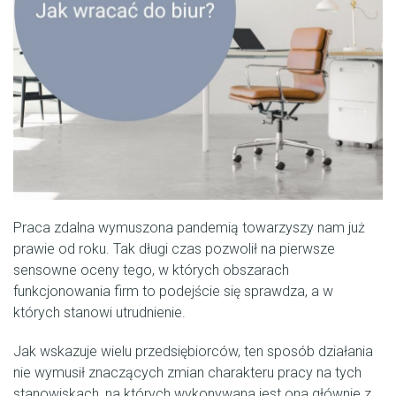
Praca zdalna wymuszona pandemią towarzyszy nam już
prawie od roku. Tak długi czas pozwolił na pierwsze
sensowne oceny tego, w których obszarach
funkcjonowania firm to podejście się sprawdza, a w
których stanowi utrudnienie.
Jak wskazuje wielu przedsiębiorców, ten sposób działania
nie wymusił znaczących zmian charakteru pracy na tych
stanowiskach, na których wykonywana jest ona głównie z