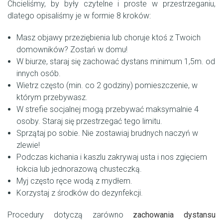
Chcieliśmy, by były czytelne i proste w przestrzeganiu,
dlatego opisaliśmy je w formie 8 kroków:
Masz objawy przeziębienia lub choruje ktoś z Twoich
domowników? Zostań w domu!
W biurze, staraj się zachować dystans minimum 1,5m. od
innych osób.
Wietrz często (min. co 2 godziny) pomieszczenie, w
którym przebywasz.
W strefie socjalnej mogą przebywać maksymalnie 4
osoby. Staraj się przestrzegać tego limitu.
Sprzątaj po sobie. Nie zostawiaj brudnych naczyń w
zlewie!
Podczas kichania i kaszlu zakrywaj usta i nos zgięciem
łokcia lub jednorazową chusteczką.
Myj często ręce wodą z mydłem.
Korzystaj z środków do dezynfekcji.
Procedury dotyczą zarówno
zachowania dystansu