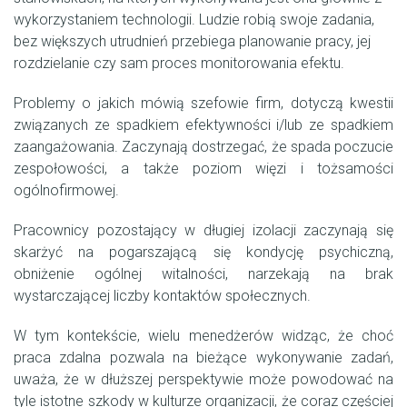
wykorzystaniem technologii. Ludzie robią swoje zadania,
bez większych utrudnień przebiega planowanie pracy, jej
rozdzielanie czy sam proces monitorowania efektu.
Problemy o jakich mówią szefowie firm, dotyczą kwestii
związanych ze spadkiem efektywności i/lub ze spadkiem
zaangażowania. Zaczynają dostrzegać, że spada poczucie
zespołowości, a także poziom więzi i tożsamości
ogólnofirmowej.
Pracownicy pozostający w długiej izolacji zaczynają się
skarżyć na pogarszającą się kondycję psychiczną,
obniżenie ogólnej witalności, narzekają na brak
wystarczającej liczby kontaktów społecznych.
W tym kontekście, wielu menedżerów widząc, że choć
praca zdalna pozwala na bieżące wykonywanie zadań,
uważa, że w dłuższej perspektywie może powodować na
tyle istotne szkody w kulturze organizacji, że coraz częściej