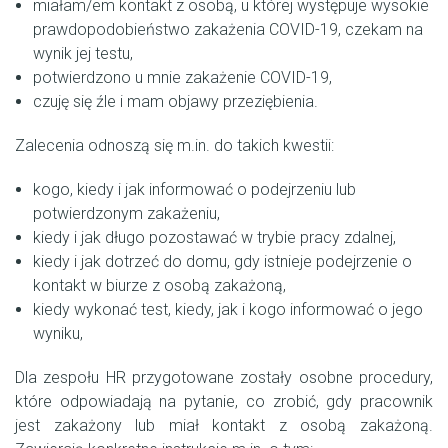
miałam/em kontakt z osobą, u której występuje wysokie
prawdopodobieństwo zakażenia COVID-19, czekam na
wynik jej testu,
potwierdzono u mnie zakażenie COVID-19,
czuję się źle i mam objawy przeziębienia.
Zalecenia odnoszą się m.in. do takich kwestii:
kogo, kiedy i jak informować o podejrzeniu lub
potwierdzonym zakażeniu,
kiedy i jak długo pozostawać w trybie pracy zdalnej,
kiedy i jak dotrzeć do domu, gdy istnieje podejrzenie o
kontakt w biurze z osobą zakażoną,
kiedy wykonać test, kiedy, jak i kogo informować o jego
wyniku,
Dla zespołu HR przygotowane zostały osobne procedury,
które odpowiadają na pytanie, co zrobić, gdy pracownik
jest zakażony lub miał kontakt z osobą zakażoną.