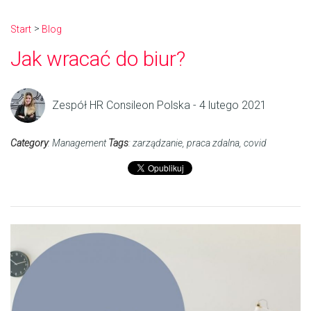
Start
Blog
Jak wracać do biur?
Zespół HR Consileon Polska - 4 lutego 2021
Category
:
Management
Tags
:
zarządzanie
,
praca zdalna
,
covid