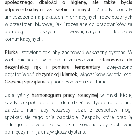
społecznego, dbałości o higienę, ale także bycia
odpowiedzialnym za siebie i innych
. Zasady zostały
umieszczone na plakatach informacyjnych, rozwieszonych
w przestrzeni biurowej, jak i rozesłane do pracowników za
pomocą naszych wewnętrznych kanałów
komunikacyjnych.
Biurka
ustawiono tak, aby zachować wskazany dystans. W
wielu miejscach w biurze rozmieszczono
stanowiska do
dezynfekcji rąk i pomiaru temperatury
. Zwiększono
częstotliwość
dezynfekcji klamek
, włączników światła, etc.
Częściej sprzątane
są pomieszczenia sanitarne.
Ustaliłyśmy
harmonogram pracy rotacyjnej
w myśl, której
każdy zespół pracuje jeden dzień w tygodniu z biura.
Zależało nam, aby wszyscy ludzie z zespołów mogli
spotkać się tego dnia osobiście. Zespoły, które pracują
jednego dnia w biurze są tak ulokowane, aby zachować
pomiędzy nimi jak największy dystans.