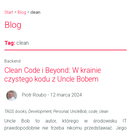
Start
Blog
clean
Blog
Tag:
clean
Backend
Clean Code i Beyond: W krainie
czystego kodu z Uncle Bobem
Piotr Roubo - 12 marca 2024
TAGS:
books
,
Development
,
Personal
,
UncleBob
,
code
,
clean
Uncle Bob to autor, którego w środowisku IT
prawdopodobnie nie trzeba nikomu przedstawiać. Jego