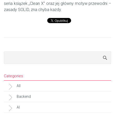
seria książek „Clean X” oraz jej główny motyw przewodni –
zasady SOLID, zna chyba każdy.
Categories
All
Backend
AI