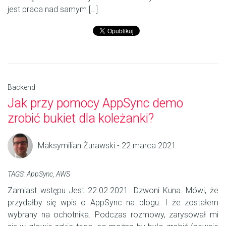
jest praca nad samym […]
Backend
Jak przy pomocy AppSync demo
zrobić bukiet dla koleżanki?
Maksymilian Żurawski - 22 marca 2021
TAGS:
AppSync
,
AWS
Zamiast wstępu Jest 22.02.2021. Dzwoni Kuna. Mówi, że
przydałby się wpis o AppSync na blogu. I że zostałem
wybrany na ochotnika. Podczas rozmowy, zarysował mi