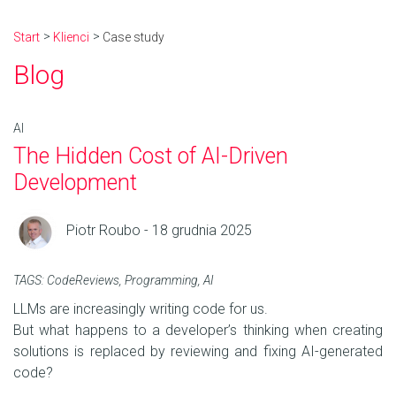
Start
Klienci
Case study
Blog
AI
The Hidden Cost of AI-Driven
Development
Piotr Roubo - 18 grudnia 2025
TAGS:
CodeReviews
,
Programming
,
AI
LLMs are increasingly writing code for us.
But what happens to a developer’s thinking when creating
solutions is replaced by reviewing and fixing AI-generated
code?