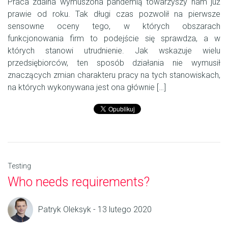
Praca zdalna wymuszona pandemią towarzyszy nam już
prawie od roku. Tak długi czas pozwolił na pierwsze
sensowne oceny tego, w których obszarach
funkcjonowania firm to podejście się sprawdza, a w
których stanowi utrudnienie. Jak wskazuje wielu
przedsiębiorców, ten sposób działania nie wymusił
znaczących zmian charakteru pracy na tych stanowiskach,
na których wykonywana jest ona głównie […]
Testing
Who needs requirements?
Patryk Oleksyk - 13 lutego 2020