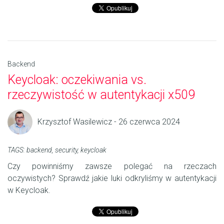
Backend
Keycloak: oczekiwania vs.
rzeczywistość w autentykacji x509
Krzysztof Wasilewicz - 26 czerwca 2024
TAGS:
backend
,
security
,
keycloak
Czy powinniśmy zawsze polegać na rzeczach
oczywistych? Sprawdź jakie luki odkryliśmy w autentykacji
w Keycloak.