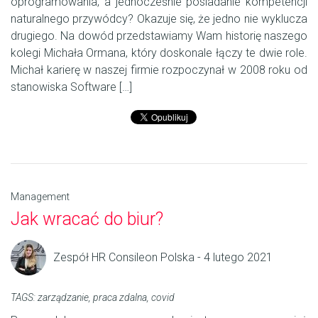
oprogramowania, a jednocześnie posiadanie kompetencji
naturalnego przywódcy? Okazuje się, że jedno nie wyklucza
drugiego. Na dowód przedstawiamy Wam historię naszego
kolegi Michała Ormana, który doskonale łączy te dwie role.
Michał karierę w naszej firmie rozpoczynał w 2008 roku od
stanowiska Software […]
Management
Jak wracać do biur?
Zespół HR Consileon Polska - 4 lutego 2021
TAGS:
zarządzanie
,
praca zdalna
,
covid