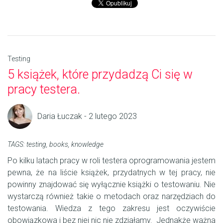
Testing
5 książek, które przydadzą Ci się w
pracy testera.
Daria Łuczak - 2 lutego 2023
TAGS:
testing
,
books
,
knowledge
Po kilku latach pracy w roli testera oprogramowania jestem
pewna, że na liście książek, przydatnych w tej pracy, nie
powinny znajdować się wyłącznie książki o testowaniu. Nie
wystarczą również takie o metodach oraz narzędziach do
testowania. Wiedza z tego zakresu jest oczywiście
obowiązkowa i bez niej nic nie zdziałamy. Jednakże ważna