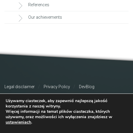
References
Our achievements
Legal disclaimer
Privacy Policy
DevBlog
Używamy ciasteczek, aby zapewnić najlepszą jakość
korzystania z naszej witryny.
Więcej informacji na temat plików ciasteczka, których
używamy, oraz możliwości ich wyłączenia znajdziesz w
ustawieniach
.
© 2026 Copyright Consileon. All Rights Reserved.