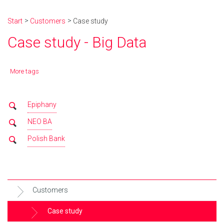
Start
Customers
Case study
Case study - Big Data
More tags
Epiphany
NEO BA
Polish Bank
Customers
Case study