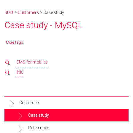
Start
Customers
Case study
Case study - MySQL
More tags
CMS for mobiles
INK
Customers
Case study
References