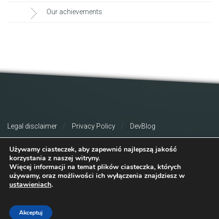
Our achievements
Legal disclaimer
Privacy Policy
DevBlog
Używamy ciasteczek, aby zapewnić najlepszą jakość
korzystania z naszej witryny.
Więcej informacji na temat plików ciasteczka, których
używamy, oraz możliwości ich wyłączenia znajdziesz w
ustawieniach
.
© 2026 Copyright Consileon. All Rights Reserved.
Akceptuj