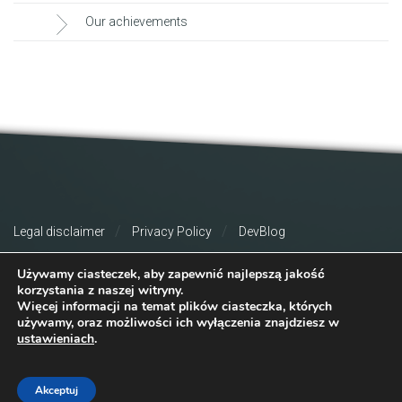
Our achievements
Legal disclaimer
Privacy Policy
DevBlog
Używamy ciasteczek, aby zapewnić najlepszą jakość
korzystania z naszej witryny.
Więcej informacji na temat plików ciasteczka, których
używamy, oraz możliwości ich wyłączenia znajdziesz w
ustawieniach
.
© 2026 Copyright Consileon. All Rights Reserved.
Akceptuj