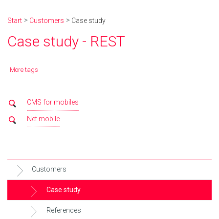
Start
Customers
Case study
Case study - REST
More tags
CMS for mobiles
Net mobile
Customers
Case study
References